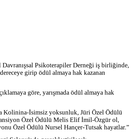
avranışsal Psikoterapiler Derneği iş birliğinde,
 dereceye girip ödül almaya hak kazanan
çıklamaya göre, yarışmada ödül almaya hak
a Kolinina-İsimsiz yoksunluk, Jüri Özel Ödülü
nsiyon Özel Ödülü Melis Elif İmil-Özgür ol,
nu Özel Ödülü Nursel Hançer-Tutsak hayatlar.”