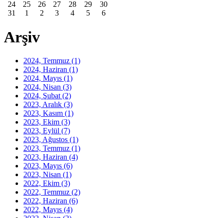
24
25
26
27
28
29
30
31
1
2
3
4
5
6
Arşiv
2024, Temmuz
(1)
2024, Haziran
(1)
2024, Mayıs
(1)
2024, Nisan
(3)
2024, Şubat
(2)
2023, Aralık
(3)
2023, Kasım
(1)
2023, Ekim
(3)
2023, Eylül
(7)
2023, Ağustos
(1)
2023, Temmuz
(1)
2023, Haziran
(4)
2023, Mayıs
(6)
2023, Nisan
(1)
2022, Ekim
(3)
2022, Temmuz
(2)
2022, Haziran
(6)
2022, Mayıs
(4)