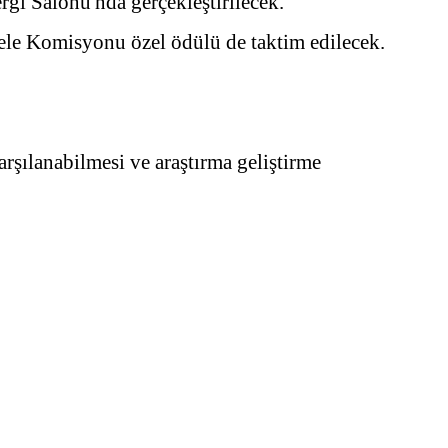
gi Salonu'nda gerçekleştirilecek.
dele Komisyonu özel ödülü de taktim edilecek.
karşılanabilmesi ve araştırma geliştirme